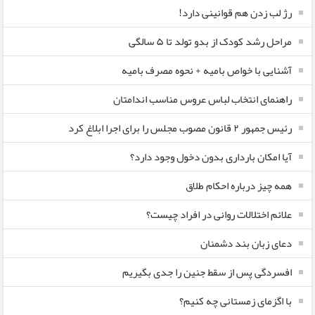
رژ لب زدن هم قوانینی دارد!
مراحل رشد کودک از بدو تولد تا ۵ سالگی
آشنایی با خواص بامیه + نحوه مصرف بامیه
راهنمای انتخاب لباس عروس مناسب اندامتان
رئیس جمهور ۲ قانون مصوب مجلس را برای اجرا ابلاغ کرد
آیا امکان بارداری بدون دخول وجود دارد؟
همه چیز درباره احکام طلاق
علائم اختلالات روانی در افراد چیست؟
دعای زبان بند دشمنان
افسردگی پس از سقط جنین را جدی بگیریم
با اگزمای زمستانی چه کنیم؟