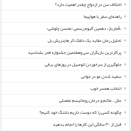
اختلاف سن در ازدواج چقدر اهمیت دارد؟
راهنمای سفر با هواپیما
«قُمارباز» دهمین آلبوم رسمی «محسن چاوشی»
تحلیل رمان عقاید یک دلقک اثر هاینریش بل
پرکارترین بازیگران سی وهفتمین جشنواره فجر بشناسید
جلوگیری از سرخوردن اتومبیل در روزهای برفی
سفید شدن مو در جوانی
انتخاب همسر خوب
علل ، علائم و درمان روماتیسم مفصلی
چگونه کسی را که دوست داریم دلتنگ خود کنیم؟
قبل از ۳۰ سالگی این کارها را انجام بدهید