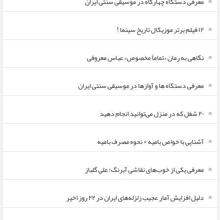
معرفی دستگاه چهارگاه در موسیقی سنتی ایران
۱۲ فیلم برتر موزیکال تاریخ سینما !
نگاهی به رمان «تماماً مخصوص» عباس معروفی
معرفی دستگاه ها و آوازها در موسیقی سنتی ایران
۲۰ شغل که در منزل می‌توانید انجام دهید
آشنایی با خواص بامیه + نحوه مصرف بامیه
معرفی یکی از خوب‌های نقاشی آبرنگ؛ علی گلباز
دلیل افزایش آمار عجیب زلزله‌های ایران در ۲۲ روز اخیر