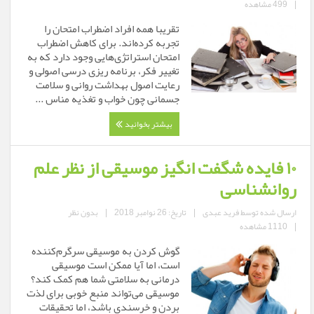
|
499 مشاهده
تقریبا همه افراد اضطراب امتحان را
تجربه کرده‌اند. برای کاهش اضطراب
امتحان استراتژی‌هایی وجود دارد که به
تغییر فکر، برنامه ریزی درسی اصولی و
رعایت اصول بهداشت روانی و سلامت
جسمانی چون خواب و تغذیه مناس ...
بیشتر بخوانید
۱۰ فایده شگفت انگیز موسیقی از نظر علم
روانشناسی
ارسال شده توسط
فرید عبدی
|
تاریخ: 26 نوامبر 2018
|
بدون نظر
|
1110 مشاهده
گوش کردن به موسیقی سرگرم‌کننده
است، اما آیا ممکن است موسیقی
درمانی به سلامتی شما هم کمک کند؟
موسیقی می‌تواند منبع خوبی برای لذت
بردن و خرسندی باشد، اما تحقیقات