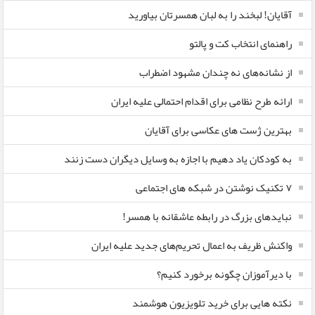
آقایان! لبخند را به لبان همسرتان بیاورید
راهنمای انتخاب کت و پالتو
از نشانه‌های نه چندان مشهود اضطراب
ارائه طرح نظامی برای اقدام احتمالی علیه ایران
بهترین ژست های عکاسی برای آقایان
به کودکان یاد دهیم با اجازه به وسایل دیگران دست زنند
۷ تکنیک نوشتن در شبکه های اجتماعی
نبایدهای بزرگ در رابطه عاشقانه با همسر!
واکنش ظریف به اعمال تحریم‌های جدید علیه ایران
با دیرآموزان چگونه برخورد کنیم؟
نکته هایی برای خرید تلویزیون هوشمند