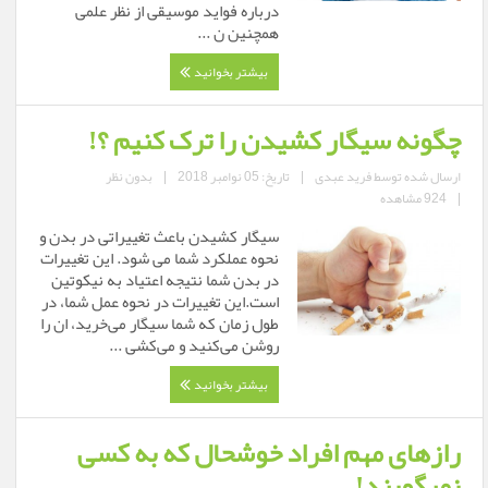
درباره فواید موسیقی از نظر علمی
همچنین ن ...
بیشتر بخوانید
چگونه سیگار کشیدن را ترک کنیم ؟!
ارسال شده توسط
فرید عبدی
|
تاریخ: 05 نوامبر 2018
|
بدون نظر
|
924 مشاهده
سیگار کشیدن باعث تغییراتی در بدن و
نحوه عملکرد شما می شود. این تغییرات
در بدن شما نتیجه اعتیاد به نیکوتین
است.این تغییرات در نحوه عمل شما، در
طول زمان که شما سیگار می‌خرید، ان را
روشن می‌کنید و می‌کشی ...
بیشتر بخوانید
رازهای مهم افراد خوشحال که به کسی
نمیگویند!