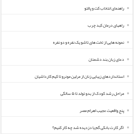
راهنمای انتخاب کت و پالتو
راههای درمان کبد چرب
نمونه هایی از تخت های تاشو یک نفره و دو نفره
دعای زبان بند دشمنان
استانداردهای زیبایی زنان از مرلین مونرو تا کیم کارداشیان
مراحل رشد کودک از بدو تولد تا ۵ سالگی
پنج واقعیت عجیب اهرام مصر
اگر کارت بانکی گم یا دزدیده شد چه کار کنیم؟