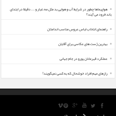
هواپیماها چطور در شرایط آب و هوایی بد مثل مه،غبار و …. دقیقا در ابتدای
باند فرود می آیند؟
راهنمای انتخاب لباس عروس مناسب اندامتان
بهترین ژست های عکاسی برای آقایان
عملکرد قهرمانان یورو در جام جهانی
رازهای مهم افراد خوشحال که به کسی نمیگویند!