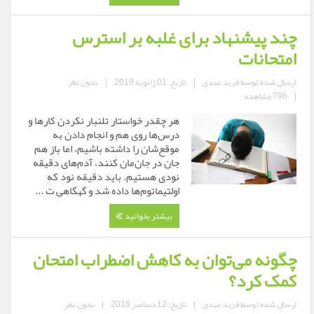
چند پیشنهاد برای غلبه بر استرس
امتحانات
ارسال شده توسط
فرید عبدی
|
تاریخ: 01 ژانویه 2019
|
بدون نظر
|
796 مشاهده
هر چقدر خواستار تلنبار نکردن کارها و
درس‌ها روی هم و انجام دادن به
موقع‌شان را داشته باشیم، اما باز هم
جان در جان‌مان کنند، آدم‌های دقیقه
نودی هستیم. باید دقیقه نود که
اولتیماتوم‌ها داده شد و گهگاهی ت ...
بیشتر بخوانید
چگونه می‌توان به کاهش اضطراب امتحان
کمک کرد؟
ارسال شده توسط
فرید عبدی
|
تاریخ: 12 دسامبر 2018
|
بدون نظر