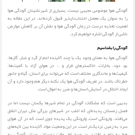
آلودگی هوا موضوعی عجیبی نیست. بسیاری از شهرنشینان ­آلودگی هوا
را به عنوان یک معضل اجتناب‌ناپذیر قبول کرده‌اند. در این مقاله به
اهمیت تغذیه درست در زمان آلودگی هوا و نقش آن بر کاهش عوارض
ناشی از آلودگی اشاره خواهیم کرد.
آلودگی را بشناسیم
آلودگی هوا به معنای وجود یک یا چند آلاینده اعم از گرد و غبار، گازها،
بو، دود، بخارات، خاکسترهای فرار و … در هوای آزاد با کمیت‌ها،
کیفیت‌ها و ماندگاری مختلف است که می‌تواند برای انسان، گیاه و جانور
خطرناک باشد. در تعریف آلودگی هوا یک نکته دیگر هم وجود دارد و آن
ایجاد اختلال در آسایش انسان‌ها و ضرر به اموال است.
بدیهی است که مشکلات آلودگی در تمام شهرها یکسان نیست اما در
فصل زمستان پدیده‌ای که اغلب در شهرهای بزرگی مثل تهران اتفاق
می‌افتد، وارونگی است. وارونگی یک پدیده جوی است که در آن هوای
سرد به زمین نزدیک‌تر است. در این وضعیت مواد آلاینده بین لایه‌های
هوا به دام می‌افتند. در صبح اول وقت زمستان، میزان آلودگی به