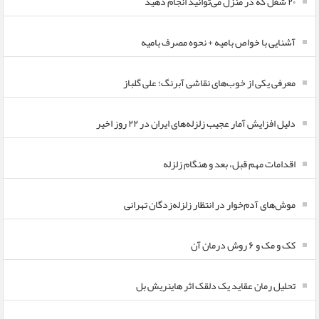
۲۰ شغل که در منزل می‌توانید انجام دهید
آشنایی با خواص بامیه + نحوه مصرف بامیه
معرفی یکی از خوب‌های نقاشی آبرنگ؛ علی گلباز
دلیل افزایش آمار عجیب زلزله‌های ایران در ۲۲ روز اخیر
اقدامات مهم قبل، بعد و هنگام زلزله
موش‌های آدم‌خوار در انتظار زلزله‌زدگان تهرانی
کک و مک و ۶ روش درمان آن
تحلیل رمان عقاید یک دلقک اثر هاینریش بل