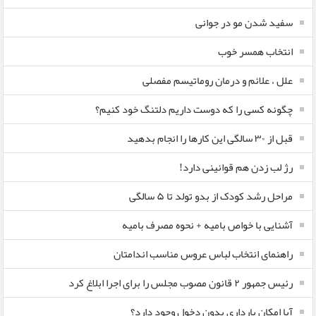
سفید شدن مو در جوانی
انتخاب همسر خوب
علل ، علائم و درمان روماتیسم مفصلی
چگونه کسی را که دوست داریم دلتنگ خود کنیم؟
قبل از ۳۰ سالگی این کارها را انجام بدهید
رژ لب زدن هم قوانینی دارد!
مراحل رشد کودک از بدو تولد تا ۵ سالگی
آشنایی با خواص بامیه + نحوه مصرف بامیه
راهنمای انتخاب لباس عروس مناسب اندامتان
رئیس جمهور ۲ قانون مصوب مجلس را برای اجرا ابلاغ کرد
آیا امکان بارداری بدون دخول وجود دارد؟