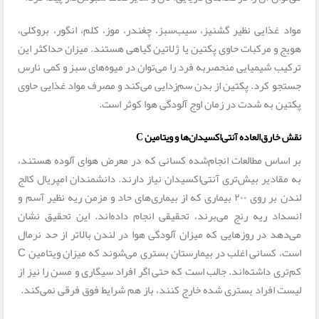
مواد غذایی نظیر گشنیز، سیب­‌سبز، چغندر، موز، کلم، انگور، بروکلی،
هویج و مرکبات حاوی پکتین یا ژلاتین گیاهی هستند. میزان حداکثر این
ترکیب شیمیایی منحصربه فرد را می‌توان در میوه‌های سبز و کمی نارس
جستجو کرد. پکتین از بدن سم‌زدایی می‌کند و مصرف مواد غذایی حاوی
پکتین به شدت در زمان اوج آلودگی هوا کوثر است.
نقش خارق‌العاده آنتی‌اکسیدان‌ها و ویتامین
C
بر اساس مطالعات انجام‌شده کسانی که در معرض هوای آلوده هستند،
به مقادیر بیش‌تری آنتی‌اکسیدان­ نیاز دارند. دانشمندان امپریال کالج
لندن بر روی ۲۰۰ بیماری که از بیماری‌های حاد و مزمن ریه نظیر آسم و
انسداد ریه رنج می‌برند، تحقیقی انجام داده‌اند. این تحقیق نشان
می‌دهد در روزهایی که میزان آلودگی هوا در لندن بالاتر از حد نرمال
است، کسانی اغلب در بیمارستان بستری می‌شوند که میزان ویتامین C
کم‌تری داشته‌اند. جالب است که حتی اگر افراد سیگاری و مسن را نیز از
لیست افراد بستری شده خارج کنند، باز هم شرایط فوق فرقی نمی‌کند.