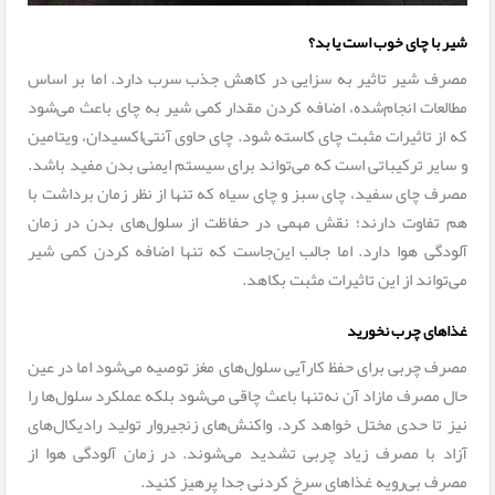
شیر با چای خوب است یا بد؟
مصرف شیر تاثیر به سزایی در کاهش جذب سرب دارد. اما بر اساس
مطالعات انجام‌شده، اضافه کردن مقدار کمی شیر به چای باعث می‌شود
که از تاثیرات مثبت چای کاسته شود. چای حاوی آنتی‌اکسیدان، ویتامین
و سایر ترکیباتی است که می‌تواند برای سیستم ایمنی بدن مفید باشد.
مصرف چای سفید، چای سبز و چای سیاه که تنها از نظر زمان برداشت با
هم تفاوت دارند؛ نقش مهمی در حفاظت از سلول‌های بدن در زمان
آلودگی هوا دارد. اما جالب این‌جاست که تنها اضافه کردن کمی شیر
می‌تواند از این تاثیرات مثبت بکاهد.
غذاهای چرب نخورید
مصرف چربی برای حفظ کارآیی سلول‌های مغز توصیه می‌شود اما در عین
حال مصرف مازاد آن نه‌تنها باعث چاقی می‌شود بلکه عملکرد سلول‌ها را
نیز تا حدی مختل خواهد کرد. واکنش‌های زنجیروار تولید رادیکال‌های
آزاد با مصرف زیاد چربی تشدید می‌شوند. در زمان آلودگی هوا از
مصرف بی‌رویه غذاهای سرخ کردنی جدا پرهیز کنید.