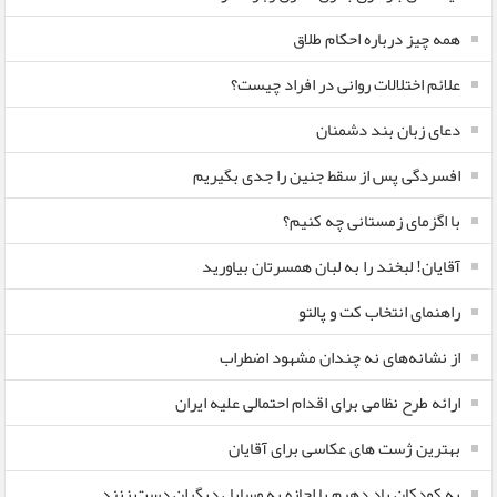
همه چیز درباره احکام طلاق
علائم اختلالات روانی در افراد چیست؟
دعای زبان بند دشمنان
افسردگی پس از سقط جنین را جدی بگیریم
با اگزمای زمستانی چه کنیم؟
آقایان! لبخند را به لبان همسرتان بیاورید
راهنمای انتخاب کت و پالتو
از نشانه‌های نه چندان مشهود اضطراب
ارائه طرح نظامی برای اقدام احتمالی علیه ایران
بهترین ژست های عکاسی برای آقایان
به کودکان یاد دهیم با اجازه به وسایل دیگران دست زنند