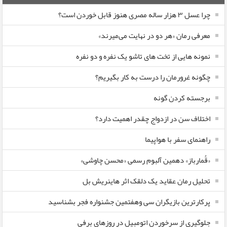
چرا عسل ۳ هزار ساله‌ مصری هنوز قابل خوردن است؟
معرفی رمان «هر دو در نهایت می‌میرند»
نمونه هایی از تخت های تاشو یک نفره و دو نفره
چگونه غرورمان را درست به کار بگیریم؟
برجسته کردن گونه
اختلاف سن در ازدواج چقدر اهمیت دارد؟
راهنمای سفر با هواپیما
«قُمارباز» دهمین آلبوم رسمی «محسن چاوشی»
تحلیل رمان عقاید یک دلقک اثر هاینریش بل
پرکارترین بازیگران سی وهفتمین جشنواره فجر بشناسید
جلوگیری از سرخوردن اتومبیل در روزهای برفی