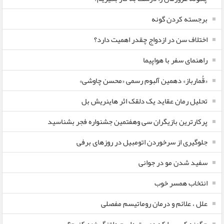
برجسته کردن گونه
اختلاف سن در ازدواج چقدر اهمیت دارد؟
راهنمای سفر با هواپیما
«قُمارباز» دهمین آلبوم رسمی «محسن چاوشی»
تحلیل رمان عقاید یک دلقک اثر هاینریش بل
پرکارترین بازیگران سی وهفتمین جشنواره فجر بشناسید
جلوگیری از سرخوردن اتومبیل در روزهای برفی
سفید شدن مو در جوانی
انتخاب همسر خوب
علل ، علائم و درمان روماتیسم مفصلی