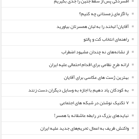
افسردگی پس از سقط جنین را جدی بگیریم
با اگزمای زمستانی چه کنیم؟
آقایان! لبخند را به لبان همسرتان بیاورید
راهنمای انتخاب کت و پالتو
از نشانه‌های نه چندان مشهود اضطراب
ارائه طرح نظامی برای اقدام احتمالی علیه ایران
بهترین ژست های عکاسی برای آقایان
به کودکان یاد دهیم با اجازه به وسایل دیگران دست زنند
۷ تکنیک نوشتن در شبکه های اجتماعی
نبایدهای بزرگ در رابطه عاشقانه با همسر!
واکنش ظریف به اعمال تحریم‌های جدید علیه ایران