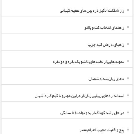
راز شگفت انگیز ذره بین های عظیم کیهانی
راهنمای انتخاب کت و پالتو
راههای درمان کبد چرب
نمونه هایی از تخت های تاشو یک نفره و دو نفره
دعای زبان بند دشمنان
استانداردهای زیبایی زنان از مرلین مونرو تا کیم کارداشیان
مراحل رشد کودک از بدو تولد تا ۵ سالگی
پنج واقعیت عجیب اهرام مصر