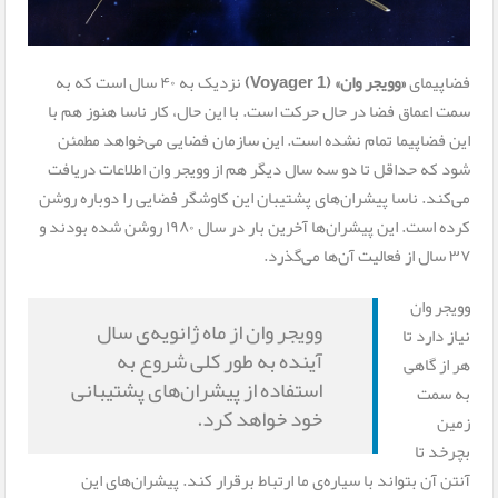
فضاپیمای
«وویجر وان» (Voyager 1)
نزدیک به ۴۰ سال است که به
سمت اعماق فضا در حال حرکت است. با این حال، کار ناسا هنوز هم با
این فضاپیما تمام نشده است. این سازمان فضایی می‌خواهد مطمئن
شود که حداقل تا دو سه سال دیگر هم از وویجر وان اطلاعات دریافت
می‌کند. ناسا پیشران‌های پشتیبان این کاوشگر فضایی را دوباره روشن
کرده است. این پیشران‌ها آخرین بار در سال ۱۹۸۰ روشن شده بودند و
۳۷ سال از فعالیت آن‌ها می‌گذرد.
وویجر وان
وویجر وان از ماه ژانویه‌ی سال
نیاز دارد تا
آینده به طور کلی شروع به
هر از گاهی
استفاده از پیشران‌های پشتیبانی
به سمت
خود خواهد کرد.
زمین
بچرخد تا
آنتن آن بتواند با سیاره‌ی ما ارتباط برقرار کند. پیشران‌های این