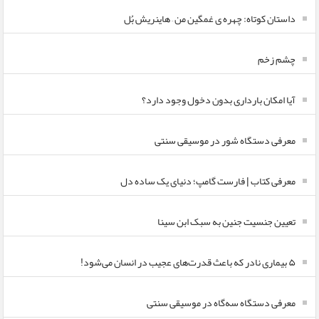
داستان کوتاه: چهره ی غمگین من – هاینریش بُل
چشم زخم
آیا امکان بارداری بدون دخول وجود دارد؟
معرفی دستگاه شور در موسیقی سنتی
معرفی کتاب | فارست گامپ؛ دنیای یک ساده دل
تعیین جنسیت جنین به سبک ابن سینا
۵ بیماری نادر که باعث قدرت‌های عجیب در انسان می‌شود!
معرفی دستگاه سه‌گاه در موسیقی سنتی