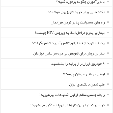
با دیرآموزان چگونه برخورد کنیم؟
نکته هایی برای خرید تلویزیون هوشمند
راه های مسئولیت پذیر کردن فرزندان
بیماری ایدز و مراحل ابتلا به ویروس HIV چیست؟
یک فضانورد از فضا با اورژانس آمریکا تماس گرفت!
بهترین روش برای تعویض بی دردسر لباس نوزادان
٩ خودروی ارزان‌تر از پراید را بشناسید
ایمنی درمانی سرطان چیست؟
ملی شدن بانک‌های ایران
رابطه جنسی سالم؛ از این اشتباهات بپرهیزید!
در صورت انجام این کارها در اروپا دستگیر می شوید!