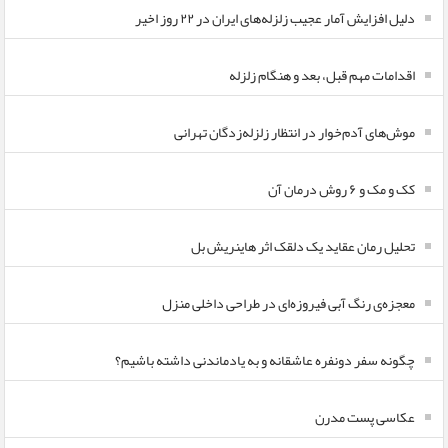
دلیل افزایش آمار عجیب زلزله‌های ایران در ۲۲ روز اخیر
اقدامات مهم قبل، بعد و هنگام زلزله
موش‌های آدم‌خوار در انتظار زلزله‌زدگان تهرانی
کک و مک و ۶ روش درمان آن
تحلیل رمان عقاید یک دلقک اثر هاینریش بل
معجزه‌ی رنگ آبی فیروزه‌ای در طراحی داخلی منزل
چگونه سفر دونفره عاشقانه و به یادماندنی داشته باشیم؟
عکاسی پست مدرن