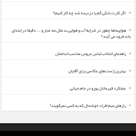
اگر کارت بانکی گم یا دزدیده شد چه کار کنیم؟
هواپیماها چطور در شرایط آب و هوایی بد مثل مه،غبار و …. دقیقا در ابتدای
باند فرود می آیند؟
راهنمای انتخاب لباس عروس مناسب اندامتان
بهترین ژست های عکاسی برای آقایان
عملکرد قهرمانان یورو در جام جهانی
رازهای مهم افراد خوشحال که به کسی نمیگویند!