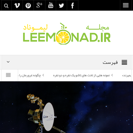
فهرست
نمونه هایی از تخت های تاشو یک نفره و دو نفره
چگونه غرورمان را درست به کار بگیریم؟