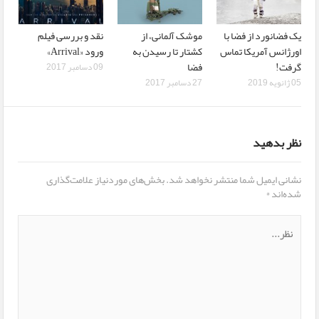
یک فضانورد از فضا با
موشک آلمانی، از
نقد و بررسی فیلم
اورژانس آمریکا تماس
کشتار تا رسیدن به
ورود «Arrival»
گرفت!
فضا
09 دسامبر 2017
05 ژانویه 2019
27 دسامبر 2017
نظر بدهید
نشانی ایمیل شما منتشر نخواهد شد.
بخش‌های موردنیاز علامت‌گذاری
شده‌اند
*