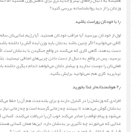
همیشه به دنبال راه‌های بهتر و جدیدتری برای کاهش وزن هستید اما انگار
وزنتان را از دید روانشناسانه بررسی کنید؟
۱٫ با خودتان روراست باشید
اول از خودتان بپرسید آیا مراقب خودتان هستید. آیا رژیم غذایی‌تان سالم 
دست بدهند، گاهی کاری که می‌کنند در واقع جنگیدن با بدنشان است. اگر
برسید، پس در واقع به دنبال از دست دادن چربی‌های اضافی نیستید، بلکه
فعلی‌تان را دوست ندارید و بیشتر دلتان می‌خواهد اندام دیگری داشته باش
نپذیرید کاری هم نمی‌توانید برایش بکنید.
۲٫ هوشمندانه‌تر غذا بخورید
افرادی که وزنشان را در کنترل دارند و برای بلندمدت هم آن را حفظ می‌کن
بدنشان گوش می‌دهند تا ببینند چه زمانی گرسنه است و چه زمانی نیاز به
می‌شود و پیام توقف را صادر می‌کند خوب آن را دریافت می‌کنند. کسانی 
غذایی که می‌خورند چه تأثیری بر بدنشان دارد. این‌ها همان کسانی هستن
قبل از هر انتخابی از خود می‌پرسند: آیا این غذا برای من خوب است؟