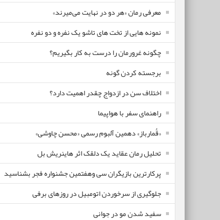
معرفی رمان «هر دو در نهایت می‌میرند»
نمونه هایی از تخت های تاشو یک نفره و دو نفره
چگونه غرورمان را درست به کار بگیریم؟
برجسته کردن گونه
اختلاف سن در ازدواج چقدر اهمیت دارد؟
راهنمای سفر با هواپیما
«قُمارباز» دهمین آلبوم رسمی «محسن چاوشی»
تحلیل رمان عقاید یک دلقک اثر هاینریش بل
پرکارترین بازیگران سی وهفتمین جشنواره فجر بشناسید
جلوگیری از سرخوردن اتومبیل در روزهای برفی
سفید شدن مو در جوانی