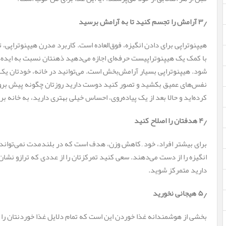
۳٫ آرامش را تجسم کنید تا به آرامش برسید
هیپنوتراپی برای دادن انگیزه، فوق‌العاده است. کاربرد مدرن هیپنوتراپی،
با کمک یک هیپنوتراپیست حرفه‌ای اجازه می‌دهید ذهنتان نسبت به ایده‌
شود. هیپنوتراپی بسیار آرامش‌بخش است. می‌توانید در خانه، خودتان یک 
نفس‌های عمیق بکشید و تصور کنید دوست دارید روزتان چگونه پیش برود.
کرده‌اید و حالا بعد از یک پیاده‌روی، احساس خیلی بهتری دارید، به خانه 
۴٫ هدفتان را اصلاح کنید
برای بیشتر افراد، خود ِ کاهش وزن، هدف است که در بلندمدت نمی‌تواند 
انگیزه را از دست می‌دهند. سعی کنید تمرکزتان را از عددی که ترازو نشا
دارید متمرکز شوید.
۵٫ هیجانی نخورید
بخشی از هوشمندانه غذا خوردن این است که تمام دلایل غذا خوردنتان را ب