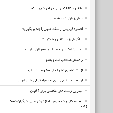
علائم اختلالات روانی در افراد چیست؟
دعای زبان بند دشمنان
افسردگی پس از سقط جنین را جدی بگیریم
با اگزمای زمستانی چه کنیم؟
آقایان! لبخند را به لبان همسرتان بیاورید
راهنمای انتخاب کت و پالتو
از نشانه‌های نه چندان مشهود اضطراب
ارائه طرح نظامی برای اقدام احتمالی علیه ایران
بهترین ژست های عکاسی برای آقایان
به کودکان یاد دهیم با اجازه به وسایل دیگران دست
زنند