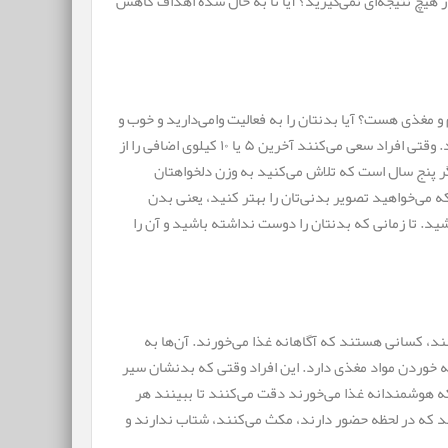
 هیچ نتیجه‌ای نمی‌گیرید؟ آیا تا به حال شده اهداف کاهش
و مغذی هست؟ آیا بدنتان را به فعالیت وامی‌دارید و خوب و
کافی می‌خوابید؟ اگر چنین باشد بدنتان باید وزن ایده آلش را داشته باشد. وقتی افراد سعی می‌کنند آخرین ۵ یا ۱۰ کیلوی اضافی را از
 پنج سال است که تلاش می‌کنید به وزن دلخواهتان
 می‌خواهید تصویر بدنی‌تان را بهتر کنید، یعنی بدن
ید. تا زمانی که بدنتان را دوست نداشته باشید و آن را
ند، کسانی هستند که آگاهانه غذا می‌خورند. آن‌ها به
 خوردن مواد مغذی دارد. این افراد وقتی که بدنشان سیر
که هوشمندانه غذا می‌خورند دقت می‌کنند تا ببینند هر
د که در لحظه حضور دارند، مکث می‌کنند، شتاب ندارند و