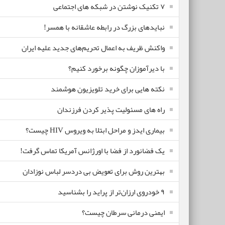
۷ تکنیک نوشتن در شبکه های اجتماعی
نبایدهای بزرگ در رابطه عاشقانه با همسر!
واکنش ظریف به اعمال تحریم‌های جدید علیه ایران
با دیرآموزان چگونه برخورد کنیم؟
نکته هایی برای خرید تلویزیون هوشمند
راه های مسئولیت پذیر کردن فرزندان
بیماری ایدز و مراحل ابتلا به ویروس HIV چیست؟
یک فضانورد از فضا با اورژانس آمریکا تماس گرفت!
بهترین روش برای تعویض بی دردسر لباس نوزادان
٩ خودروی ارزان‌تر از پراید را بشناسید
ایمنی درمانی سرطان چیست؟