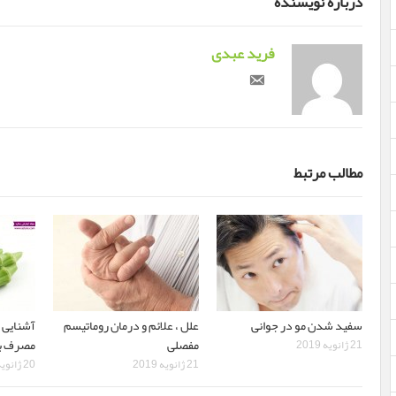
درباره نویسنده
فرید عبدی
مطالب مرتبط
سفید شدن مو در جوانی
علل ، علائم و درمان روماتیسم
آشنایی ب
مفصلی
مصرف با
21 ژانویه 2019
21 ژانویه 2019
20 ژانویه 2019