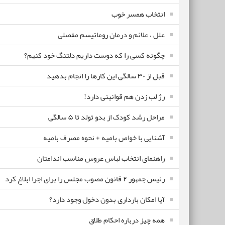
انتخاب همسر خوب
علل ، علائم و درمان روماتیسم مفصلی
چگونه کسی را که دوست داریم دلتنگ خود کنیم؟
قبل از ۳۰ سالگی این کارها را انجام بدهید
رژ لب زدن هم قوانینی دارد!
مراحل رشد کودک از بدو تولد تا ۵ سالگی
آشنایی با خواص بامیه + نحوه مصرف بامیه
راهنمای انتخاب لباس عروس مناسب اندامتان
رئیس جمهور ۲ قانون مصوب مجلس را برای اجرا ابلاغ کرد
آیا امکان بارداری بدون دخول وجود دارد؟
همه چیز درباره احکام طلاق