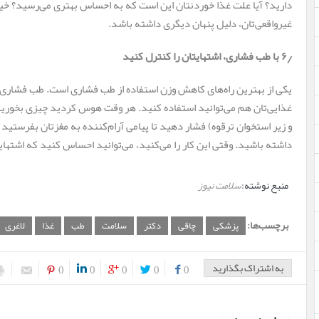
دارید؟ آیا علت غذا خوردنتان این است که به احساس بهتری می‌رسید؟ خیل
غیرواقعی‌تان، دلیل پنهان دیگری داشته باشد.
۶٫ با طب فشاری، اشتهایتان را کنترل کنید
یکی از بهترین راه‌های کاهش وزن استفاده از طب فشاری است. طب فشاری،
غذایی‌تان هم می‌توانید استفاده کنید. هر وقت هوس کردید چیزی بخورید،
و زیر استخوان ترقوه) فشار دهید تا پیامی آرام‌کننده به مغزتان بفرستید
داشته باشید. وقتی این کار را می‌کنید، می‌توانید احساس کنید که اشتها
منبع نوشته:
سلامت نیوز
برچسب‌ها:
پزشکی
چاقی
دکتر
سلامت
طب
غذا
لاغری
به اشتراک بگذارید
0
0
0
0
0