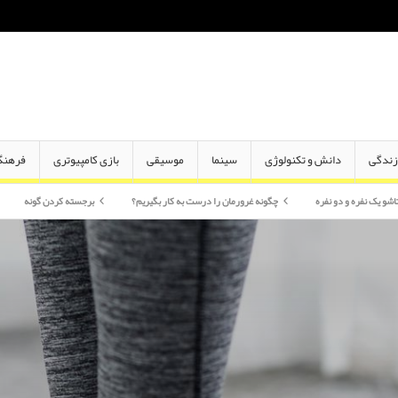
ندگی
دانش و تکنولوژی
سینما
موسیقی
بازی کامپیوتری
فرهنگ
ره
چگونه غرورمان را درست به کار بگیریم؟
برجسته کردن گونه
اختلاف سن در از