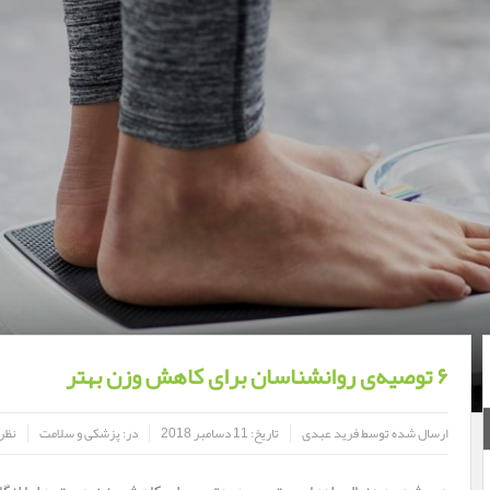
۶ توصیه‌ی روانشناسان برای کاهش وزن بهتر
ارسال شده توسط
فرید عبدی
تاریخ:
11 دسامبر 2018
در:
پزشکی و سلامت
نظر